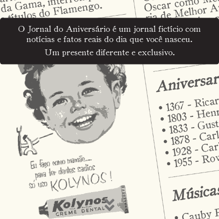
O Jornal do Aniversário é um jornal fictício com
notícias e fatos reais do dia que você nasceu.
Um presente diferente e exclusivo.