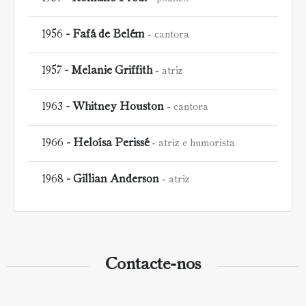
1956 -
Fafá de Belém
cantora
1957 -
Melanie Griffith
atriz
1963 -
Whitney Houston
cantora
1966 -
Heloísa Perissé
atriz e humorista
1968 -
Gillian Anderson
atriz
Contacte-nos